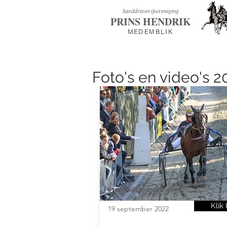
h
arddraverijvereniging
PRINS HENDRIK
MEDEMBLIK
Foto's en video's 2
Foto's kortebaan 2022
Klik 
19 september 2022