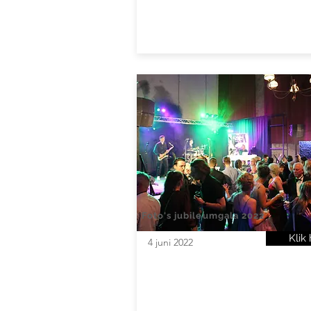
Foto's jubileumgala 2022
Klik 
4 juni 2022