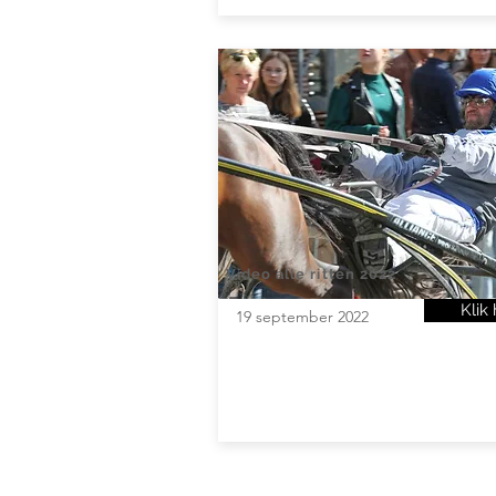
Video alle ritten 2022
Klik 
19 september 2022