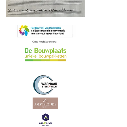
Onze hoofdsponsors: