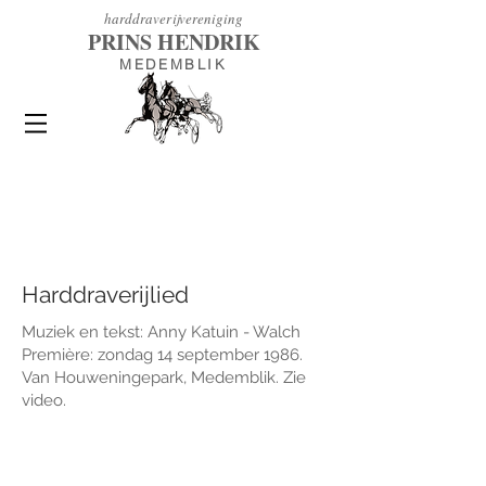
h
arddraverijvereniging
PRINS HENDRIK
MEDEMBLIK
Harddraverijlied
Muziek en tekst: Anny Katuin - Walch
Première: zondag 14 september 1986.
Van Houweningepark, Medemblik. Zie
video.