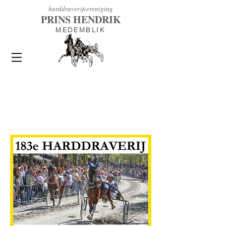
h
arddraverijvereniging
PRINS HENDRIK
MEDEMBLIK