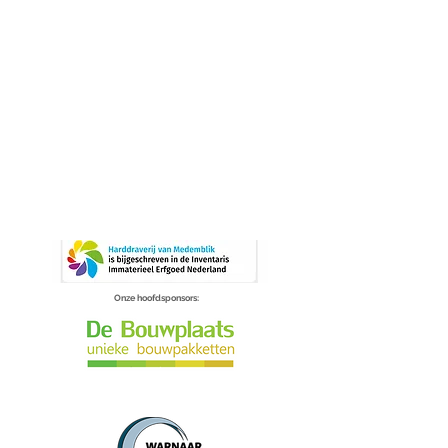
Onze hoofdsponsors: