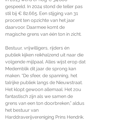
gespeeld. In 2024 stond de teller pas 
stil bij € 82.665. Een stijging van 31 
procent ten opzichte van het jaar 
daarvoor. Daarmee komt de 
magische grens van één ton in zicht.
Bestuur, vrijwilligers, rijders én 
publiek kijken reikhalzend uit naar die 
volgende mijlpaal. Alles wijst erop dat 
Medemblik dit jaar de sprong kan 
maken. “De sfeer, de spanning, het 
talrijke publiek langs de Nieuwstraat. 
Het klopt gewoon allemaal. Het zou 
fantastisch zijn als we samen de 
grens van een ton doorbreken,” aldus 
het bestuur van 
Harddraverijvereniging Prins Hendrik.