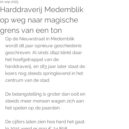
10 sep 2025
Harddraverij Medemblik
op weg naar magische
grens van een ton
Op de Nieuwstraat in Medemblik 
wordt dit jaar opnieuw geschiedenis 
geschreven. Al sinds 1842 klinkt daar 
het hoefgetrappel van de 
harddraverij, en 183 jaar later staat de 
koers nog steeds springlevend in het 
centrum van de stad. 
De belangstelling is groter dan ooit en 
steeds meer mensen wagen zich aan 
het spelen op de paarden.
De cijfers laten zien hoe hard het gaat. 
In 2015 werd er nog € 34.808 