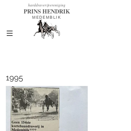
h
arddraverijvereniging
PRINS HENDRIK
MEDEMBLIK
1995