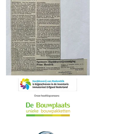
Onze hoofdsponsors: